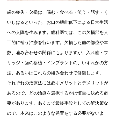
歯の喪失・欠損は、噛む・食べる・笑う・話す・く
いしばるといった、お口の機能低下による日常生活
への支障を生みます。歯科医では、この欠損部を人
工的に補う治療を行います。欠損した歯の部位や本
数、噛み合わせの関係にもよりますが、入れ歯・ブ
リッジ・歯の移植・インプラントの、いずれかの方
法、あるいはこれらの組み合わせで修復します。
それぞれの治療法には必ずメリットとデメリットが
あるので、どの治療を選択するかは慎重に決める必
要があります。あくまで最終手段としての解決策な
ので、本来はこのような処置をする必要がないよ