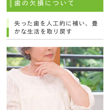
歯の欠損について
失った歯を人工的に補い、豊
かな生活を取り戻す