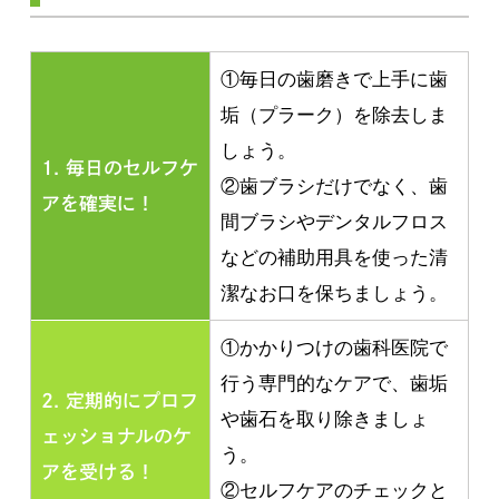
①毎日の歯磨きで上手に歯
垢（プラーク）を除去しま
しょう。
1. 毎日のセルフケ
②歯ブラシだけでなく、歯
アを確実に！
間ブラシやデンタルフロス
などの補助用具を使った清
潔なお口を保ちましょう。
①かかりつけの歯科医院で
行う専門的なケアで、歯垢
2. 定期的にプロフ
や歯石を取り除きましょ
ェッショナルのケ
う。
アを受ける！
②セルフケアのチェックと